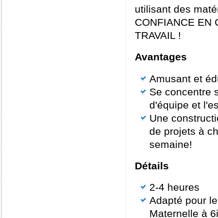
utilisant des mat
CONFIANCE EN 
TRAVAIL !
Avantages
Amusant et édu
Se concentre su
d'équipe et l'es
Une construct
de projets à c
semaine!
Détails
2-4 heures
Adapté pour le
Maternelle à 