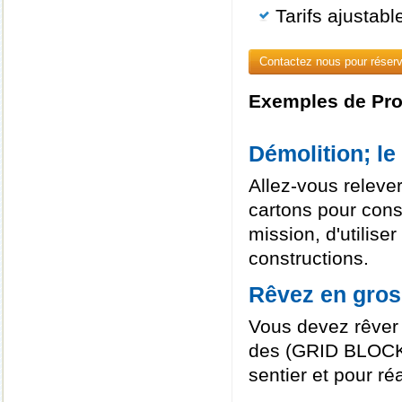
Tarifs ajustabl
Contactez nous pour réserv
Exemples de Proj
Démolition; le
Allez-vous releve
cartons pour cons
mission, d'utilise
constructions.
Rêvez en gros
Vous devez rêver 
des (GRID BLOCKS
sentier et pour r