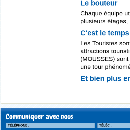
Le bouteur
Chaque équipe uti
plusieurs étages,
C'est le temp
Les Touristes sont
attractions touris
(MOUSSES) sont ut
une tour phénomé
Et bien plus e
Communiquer avec nous
TÉLÉPHONE :
TÉLÉC :